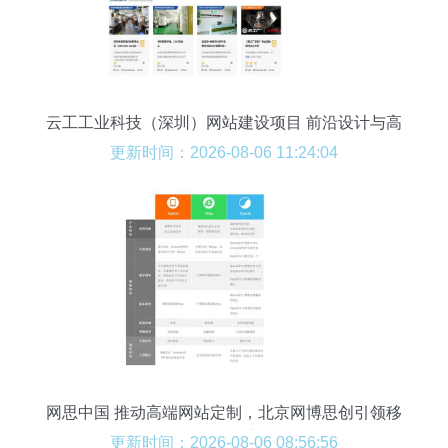
云工工业科技（深圳）网站建设项目 前沿设计与高
效开发的融合
更新时间：2026-08-06 11:24:04
网思中国 推动高端网站定制，北京网博思创引领移
动端网页设计新风潮
更新时间：2026-08-06 08:56:56