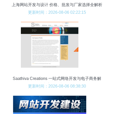
上海网站开发与设计 价格、批发与厂家选择全解析
更新时间：2026-08-06 02:22:15
Saathiva Creations 一站式网络开发与电子商务解
决方案的印度领军者
更新时间：2026-08-06 08:38:30